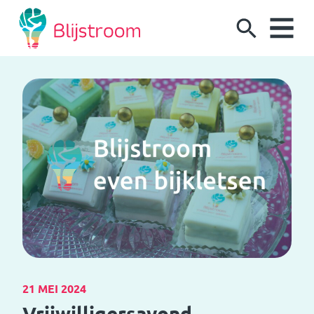
Ga naar de inhoud
21 MEI 2024
Vrijwilligersavond