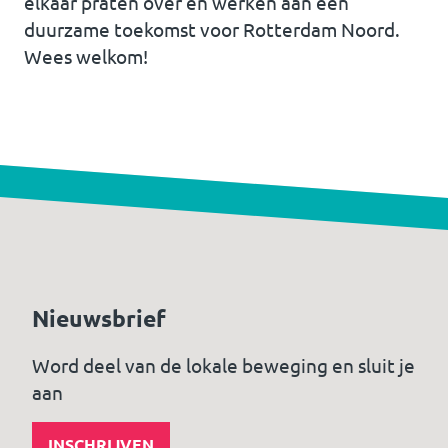
elkaar praten over en werken aan een
duurzame toekomst voor Rotterdam Noord.
Wees welkom!
Nieuwsbrief
Word deel van de lokale beweging en sluit je
aan
INSCHRIJVEN